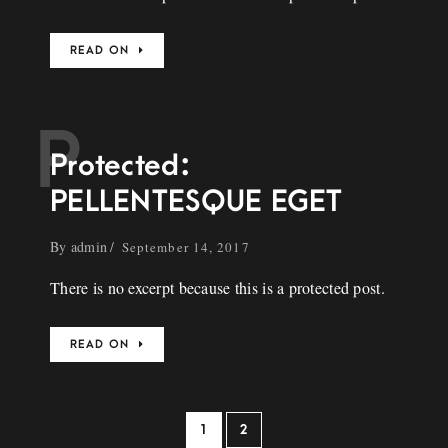
READ ON
P
Protected:
PELLENTESQUE EGET
By
admin
September 14, 2017
There is no excerpt because this is a protected post.
READ ON
1
2