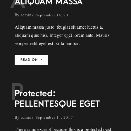
A
ALIQUAM MASSA
By
admin
September 14, 2017
Aliquam massa justo, feugiat sit amet luctus a,
aliquam quis nisi. Integer eget lorem ante. Mauris
semper velit eget est porta tempor.
READ ON
P
Protected:
PELLENTESQUE EGET
By
admin
September 14, 2017
There is no excerpt because this is a protected post.