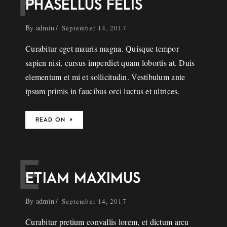
P
PHASELLUS FELIS
By
admin
September 14, 2017
Curabitur eget mauris magna. Quisque tempor
sapien nisi, cursus imperdiet quam lobortis at. Duis
elementum et mi et sollicitudin. Vestibulum ante
ipsum primis in faucibus orci luctus et ultrices.
READ ON
E
ETIAM MAXIMUS
By
admin
September 14, 2017
Curabitur pretium convallis lorem, et dictum arcu