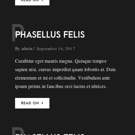
READ ON
P
PHASELLUS FELIS
By
admin
September 14, 2017
Curabitur eget mauris magna. Quisque tempor
sapien nisi, cursus imperdiet quam lobortis at. Duis
elementum et mi et sollicitudin. Vestibulum ante
ipsum primis in faucibus orci luctus et ultrices.
READ ON