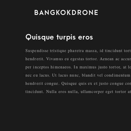
BANGKOKDRONE
Quisque turpis eros
Suspendisse tristique pharetra massa, id tincidunt tor
hendrerit. Vivamus eu egestas tortor. Aenean ac accum
per inceptos himenaeos. In maximus justo tortor, at lo
nec eu lacus. Ut lacus nunc, blandit vel condimentum 
hendrerit congue. Quisque quis ex et justo congue con
tincidunt. Nulla eros nulla, ullamcorper eget tortor at