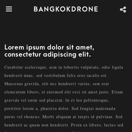
BANGKOKDRONE
Lorem ipsum dolor sit amet,
consectetur adipiscing elit.
Curabitur scelerisque, sem in lobortis vulputate, odio ligula
hendrerit nunc, sed vestibulum felis eros iaculis est.
Maecenas gravida, elit nec hendrerit varius, sem erat
elementum libero, et euismod elit orci sit amet justo. Etiam
gravida vel enim sed placerat. In et leo pellentesque,
porttitor lorem a, pharetra dolor. Sed feugiat malesuada
purus vel rhoncus. Morbi aliquam at turpis id pulvinar. Sed
hendrerit ac quam non hendrerit. Proin ex libero, luctus sed